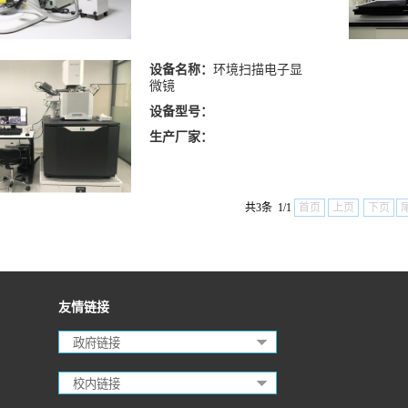
设备名称：
环境扫描电子显
微镜
设备型号：
生产厂家：
共3条 1/1
首页
上页
下页
友情链接