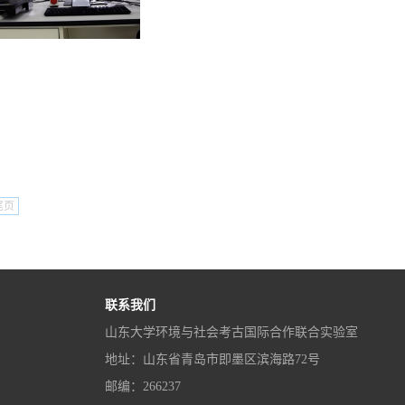
尾页
联系我们
山东大学环境与社会考古国际合作联合实验室
地址：山东省青岛市即墨区滨海路72号
邮编：266237